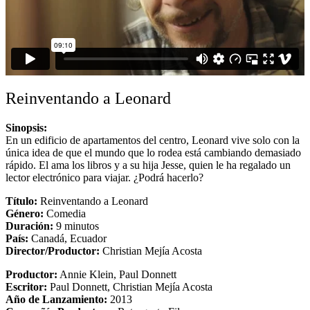
Reinventando a Leonard
Sinopsis:
En un edificio de apartamentos del centro, Leonard vive solo con la
única idea de que el mundo que lo rodea está cambiando demasiado
rápido. El ama los libros y a su hija Jesse, quien le ha regalado un
lector electrónico para viajar. ¿Podrá hacerlo?
Título:
Reinventando a Leonard
Género:
Comedia
Duración:
9 minutos
País:
Canadá, Ecuador
Director/Productor:
Christian Mejía Acosta
Productor:
Annie Klein, Paul Donnett
Escritor:
Paul Donnett, Christian Mejía Acosta
Año de Lanzamiento:
2013