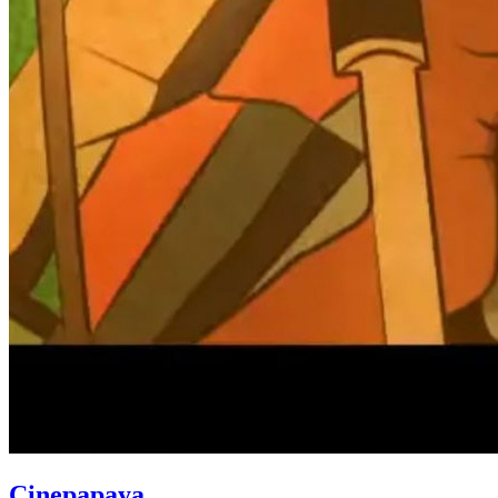
Cinepapaya