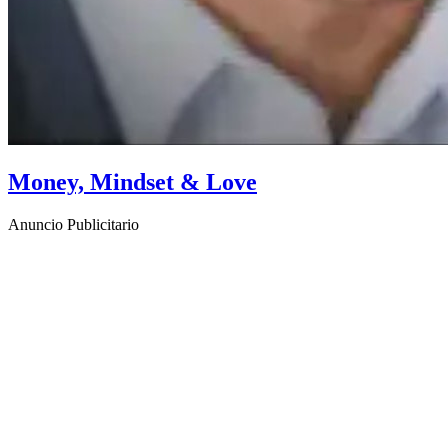
Money, Mindset & Love
Anuncio Publicitario