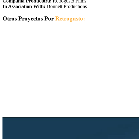
Compañía Productora:
Retrogusto Films
In Association With:
Donnett Productions
Otros Proyectos Por
Retrogusto: