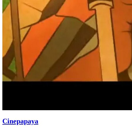
Cinepapaya