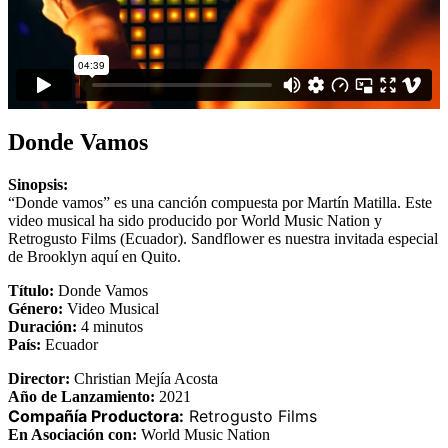
Donde Vamos
Sinopsis:
“Donde vamos” es una canción compuesta por Martín Matilla. Este
video musical ha sido producido por World Music Nation y
Retrogusto Films (Ecuador). Sandflower es nuestra invitada especial
de Brooklyn aquí en Quito.
Título:
Donde Vamos
Género:
Video Musical
Duración:
4 minutos
País:
Ecuador
Director:
Christian Mejía Acosta
Año de Lanzamiento:
2021
Compañía Productora:
Retrogusto Films
En Asociación con:
World Music Nation