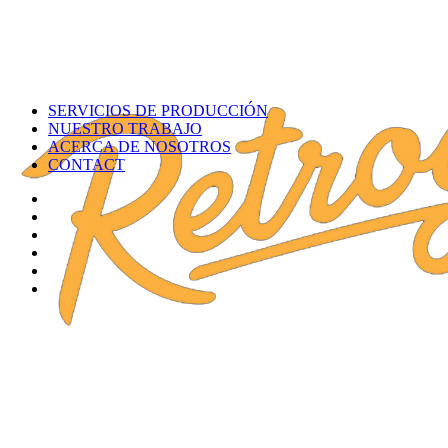
SERVICIOS DE PRODUCCIÓN
NUESTRO TRABAJO
ACERCA DE NOSOTROS
CONTACT